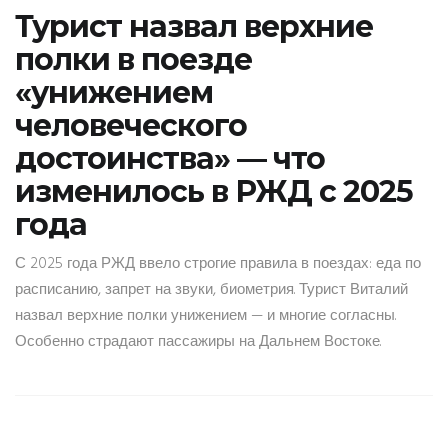
Турист назвал верхние
полки в поезде
«унижением
человеческого
достоинства» — что
изменилось в РЖД с 2025
года
С 2025 года РЖД ввело строгие правила в поездах: еда по
расписанию, запрет на звуки, биометрия. Турист Виталий
назвал верхние полки унижением — и многие согласны.
Особенно страдают пассажиры на Дальнем Востоке.