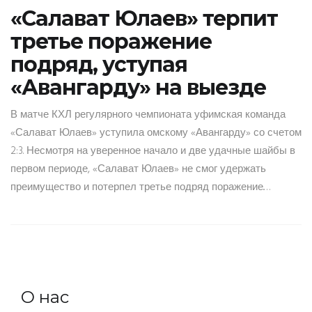
«Салават Юлаев» терпит
третье поражение
подряд, уступая
«Авангарду» на выезде
В матче КХЛ регулярного чемпионата уфимская команда
«Салават Юлаев» уступила омскому «Авангарду» со счетом
2:3. Несмотря на уверенное начало и две удачные шайбы в
первом периоде, «Салават Юлаев» не смог удержать
преимущество и потерпел третье подряд поражение.
Рассмотрены проблемы команды на протяжении сезона и
необходимость улучшений в стратегии и исполнении.
О нас