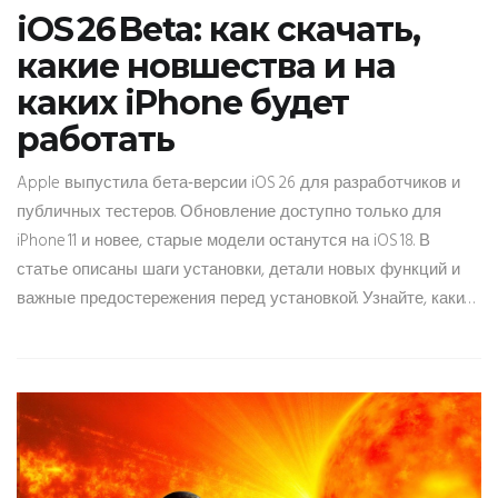
iOS 26 Beta: как скачать,
какие новшества и на
каких iPhone будет
работать
Apple выпустила бета‑версии iOS 26 для разработчиков и
публичных тестеров. Обновление доступно только для
iPhone 11 и новее, старые модели останутся на iOS 18. В
статье описаны шаги установки, детали новых функций и
важные предостережения перед установкой. Узнайте, какие
изменения ждут пользователей в предстоящем обновлении.