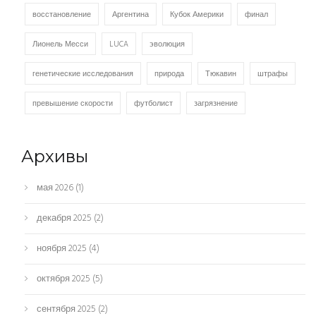
восстановление
Аргентина
Кубок Америки
финал
Лионель Месси
LUCA
эволюция
генетические исследования
природа
Тюкавин
штрафы
превышение скорости
футболист
загрязнение
Архивы
мая 2026
(1)
декабря 2025
(2)
ноября 2025
(4)
октября 2025
(5)
сентября 2025
(2)