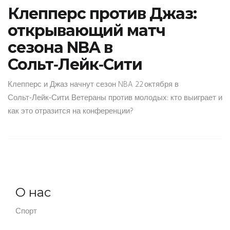
Клепперс против Джаз:
открывающий матч
сезона NBA в
Сольт‑Лейк‑Сити
Клепперс и Джаз начнут сезон NBA 22 октября в
Сольт‑Лейк‑Сити. Ветераны против молодых: кто выиграет и
как это отразится на конференции?
О нас
Спорт