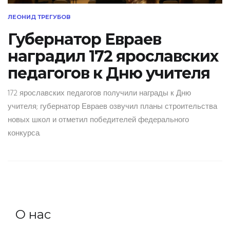
ЛЕОНИД ТРЕГУБОВ
Губернатор Евраев
наградил 172 ярославских
педагогов к Дню учителя
172 ярославских педагогов получили награды к Дню
учителя; губернатор Евраев озвучил планы строительства
новых школ и отметил победителей федерального
конкурса.
О нас