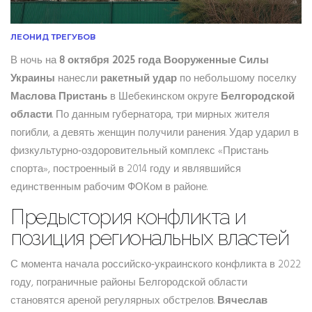
ЛЕОНИД ТРЕГУБОВ
В ночь на
8 октября 2025 года
Вооруженные Силы
Украины
нанесли
ракетный удар
по небольшому поселку
Маслова Пристань
в Шебекинском округе
Белгородской
области
. По данным губернатора, три мирных жителя
погибли, а девять женщин получили ранения. Удар ударил в
физкультурно‑оздоровительный комплекс «Пристань
спорта», построенный в 2014 году и являвшийся
единственным рабочим ФОКом в районе.
Предыстория конфликта и
позиция региональных властей
С момента начала российско‑украинского конфликта в 2022
году, пограничные районы Белгородской области
становятся ареной регулярных обстрелов.
Вячеслав