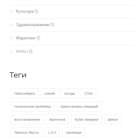
Культура
(1)
Здравоохранение
(1)
Маркетинг
(1)
Politics
(1)
Теги
Новосибирск
хоккей
погода
SDJek
технические проблемы
приостановка операций
восстановление
Аргентина
Кубок Америки
финал
Лионель Месси
LUCA
эволюция