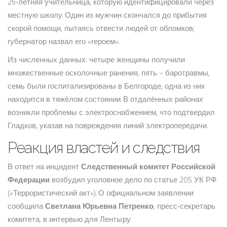
26‑летняя учительница, которую идентифицировали через
местную школу. Один из мужчин скончался до прибытия
скорой помощи, пытаясь отвести людей от обломков;
губернатор назвал его «героем».
Из численных данных: четыре женщины получили
множественные осколочные ранения, пять – баротравмы,
семь были госпитализированы в Белгороде, одна из них
находится в тяжёлом состоянии. В отдалённых районах
возникли проблемы с электроснабжением, что подтвердил
Гладков, указав на повреждения линий электропередачи.
Реакция властей и следствия
В ответ на инцидент
Следственный комитет Российской
Федерации
возбудил уголовное дело по статье 205 УК РФ
(«Террористический акт»). О официальном заявлении
сообщила
Светлана Юрьевна Петренко
, пресс‑секретарь
комитета, в интервью для Ленты.ру.