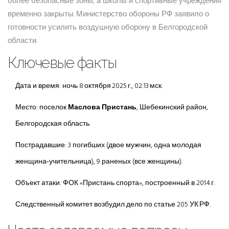
более безопасные зоны, а школы и спортивные учреждения
временно закрыты. Министерство обороны РФ заявило о
готовности усилить воздушную оборону в Белгородской
области.
Ключевые факты
Дата и время: ночь 8 октября 2025 г., 02:13 мск.
Место: поселок
Маслова Пристань
, Шебекинский район,
Белгородская область.
Пострадавшие: 3 погибших (двое мужчин, одна молодая
женщина‑учительница), 9 раненых (все женщины).
Объект атаки: ФОК «Пристань спорта», построенный в 2014 г.
Следственный комитет возбудил дело по статье 205 УК РФ.